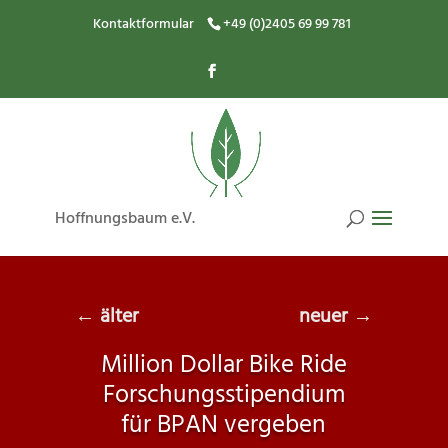
Kontaktformular
+49 (0)2405 69 99 781
Hoffnungsbaum e.V.
←
älter
neuer
→
Million Dollar Bike Ride
Forschungsstipendium
für BPAN vergeben