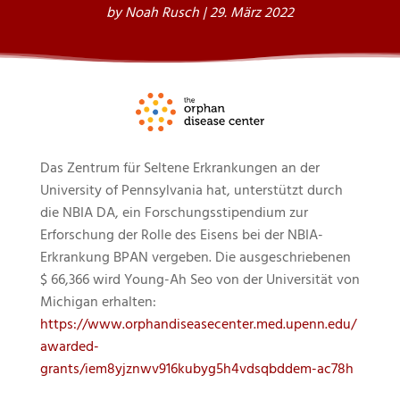
by
Noah Rusch
|
29. März 2022
Das Zentrum für Seltene Erkrankungen an der
University of Pennsylvania hat, unterstützt durch
die NBIA DA, ein Forschungsstipendium zur
Erforschung der Rolle des Eisens bei der NBIA-
Erkrankung BPAN vergeben. Die ausgeschriebenen
$ 66,366 wird Young-Ah Seo von der Universität von
Michigan erhalten:
https://www.orphandiseasecenter.med.upenn.edu/
awarded-
grants/iem8yjznwv916kubyg5h4vdsqbddem-ac78h