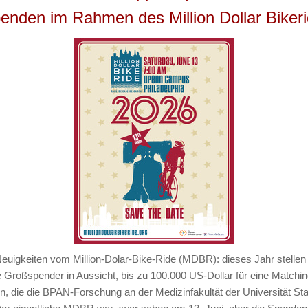
enden im Rahmen des Million Dollar Biker
uigkeiten vom Million-Dolar-Bike-Ride (MDBR): dieses Jahr stellen
 Großspender in Aussicht, bis zu 100.000 US-Dollar für eine Match
en, die die BPAN-Forschung an der Medizinfakultät der Universität St