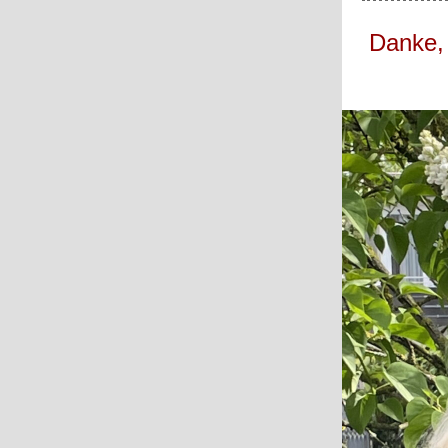
Danke,