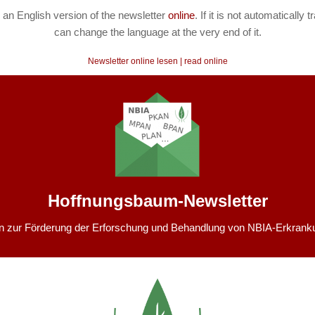
 an English version of the newsletter
online
. If it is not automatically 
can change the language at the very end of it.
Newsletter online lesen | read online
Hoffnungsbaum-
Newsletter
in zur Förderung der Erforschung und Behandlung von NBIA-Erkrank