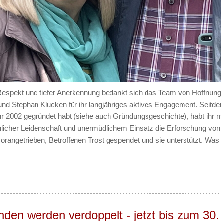
espekt und tiefer Anerkennung bedankt sich das Team von Hoffnun
 und Stephan Klucken für ihr langjähriges aktives Engagement. Seitde
hr 2002 gegründet habt (siehe auch Gründungsgeschichte), habt ihr m
icher Leidenschaft und unermüdlichem Einsatz die Erforschung vo
orangetrieben, Betroffenen Trost gespendet und sie unterstützt. Was
den werden verdoppelt - jetzt bis zum 30.