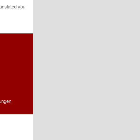
translated you
ungen