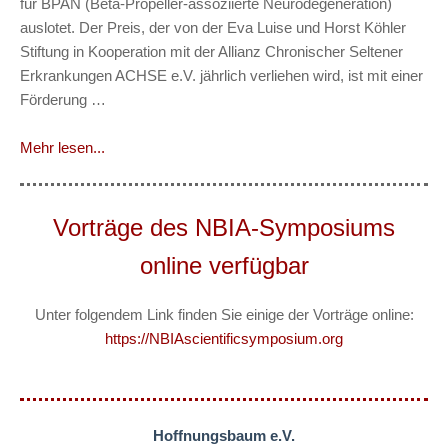
für BPAN (Beta-Propeller-assoziierte Neurodegeneration)
auslotet. Der Preis, der von der Eva Luise und Horst Köhler
Stiftung in Kooperation mit der Allianz Chronischer Seltener
Erkrankungen ACHSE e.V. jährlich verliehen wird, ist mit einer
Förderung …
Mehr lesen...
Vorträge des NBIA-Symposiums
online verfügbar
Unter folgendem Link finden Sie einige der Vorträge online:
https://NBIAscientificsymposium.org
Hoffnungsbaum e.V.