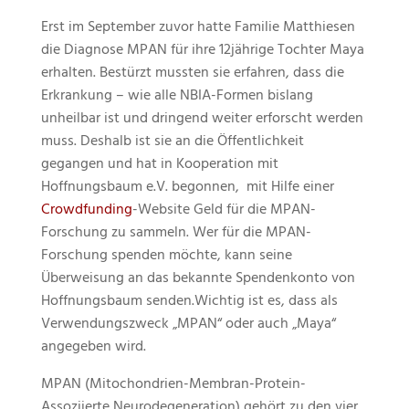
Erst im September zuvor hatte Familie Matthiesen
die Diagnose MPAN für ihre 12jährige Tochter Maya
erhalten. Bestürzt mussten sie erfahren, dass die
Erkrankung – wie alle NBIA-Formen bislang
unheilbar ist und dringend weiter erforscht werden
muss. Deshalb ist sie an die Öffentlichkeit
gegangen und hat in Kooperation mit
Hoffnungsbaum e.V. begonnen, mit Hilfe einer
Crowdfunding
-Website Geld für die MPAN-
Forschung zu sammeln. Wer für die MPAN-
Forschung spenden möchte, kann seine
Überweisung an das bekannte Spendenkonto von
Hoffnungsbaum senden.Wichtig ist es, dass als
Verwendungszweck „MPAN“ oder auch „Maya“
angegeben wird.
MPAN (Mitochondrien-Membran-Protein-
Assoziierte Neurodegeneration) gehört zu den vier