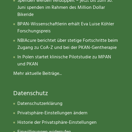
Spenden werden verdoppelt – jetzt bis zum 30.
Juni spenden im Rahmen des Million Dollar
Bikeride
BPAN-Wissenschaftlerin erhält Eva Luise Köhler
Forschungspreis
NBIAcure berichtet über stetige Fortschritte beim
Zugang zu CoA-Z und bei der PKAN-Gentherapie
In Polen startet klinische Pilotstudie zu MPAN
und PKAN
Mehr aktuelle Beiträge...
Datenschutz
Datenschutzerklärung
Privatsphäre-Einstellungen ändern
Historie der Privatsphäre-Einstellungen
Einwilligungen widerrufen