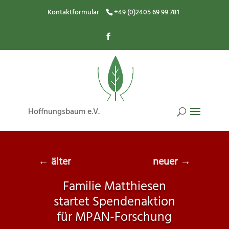
Kontaktformular
+49 (0)2405 69 99 781
Hoffnungsbaum e.V.
←
älter
neuer
→
Familie Matthiesen
startet Spendenaktion
für MPAN-Forschung