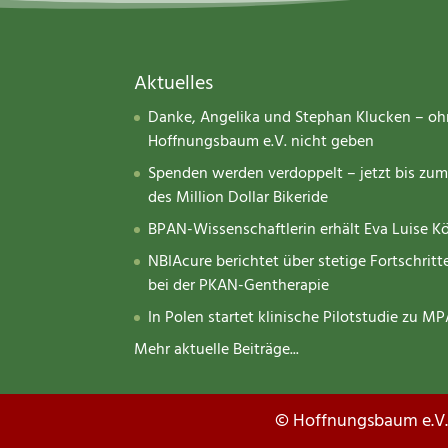
Aktuelles
Danke, Angelika und Stephan Klucken – o
Hoffnungsbaum e.V. nicht geben
Spenden werden verdoppelt – jetzt bis zu
des Million Dollar Bikeride
BPAN-Wissenschaftlerin erhält Eva Luise K
NBIAcure berichtet über stetige Fortschri
bei der PKAN-Gentherapie
In Polen startet klinische Pilotstudie zu 
Mehr aktuelle Beiträge...
© Hoffnungsbaum e.V.