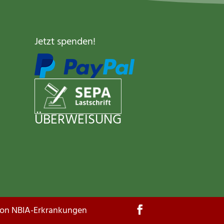
Jetzt spenden
!
ÜBERWEISUNG
von NBIA-Erkrankungen