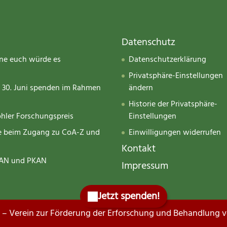
Datenschutz
hne euch würde es
Datenschutzerklärung
Privatsphäre-Einstellungen
m 30. Juni spenden im Rahmen
ändern
Historie der Privatsphäre-
öhler Forschungspreis
Einstellungen
tte beim Zugang zu CoA-Z und
Einwilligungen widerrufen
Kontakt
MPAN und PKAN
Impressum
 – Verein zur Förderung der Erforschung und Behandlung 