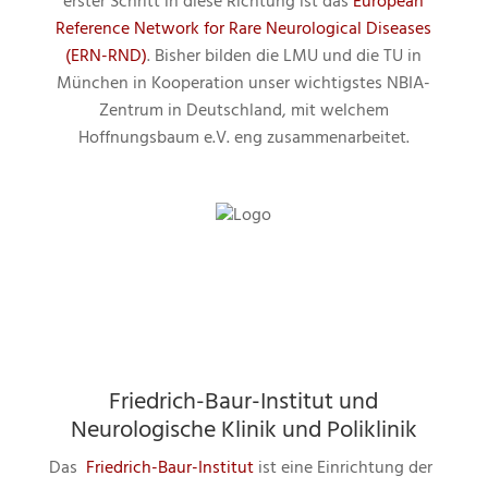
erster Schritt in diese Richtung ist das
European
Reference Network for Rare Neurological Diseases
(ERN-RND)
. Bisher bilden die LMU und die TU in
München in Kooperation unser wichtigstes NBIA-
Zentrum in Deutschland, mit welchem
Hoffnungsbaum e.V. eng zusammenarbeitet.
Friedrich-Baur-Institut und
Neurologische Klinik und Poliklinik
Das
Friedrich-Baur-Institut
ist eine Einrichtung der