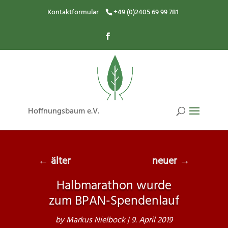
Kontaktformular
+49 (0)2405 69 99 781
Hoffnungsbaum e.V.
←
älter
neuer
→
Halbmarathon wurde
zum BPAN-Spendenlauf
by
Markus Nielbock
|
9. April 2019