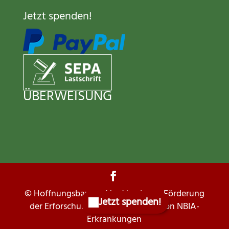
Jetzt spenden
!
ÜBERWEISUNG
© Hoffnungsbaum e.V. – Verein zur Förderung
der Erforschung und Behandlung von NBIA-
Erkrankungen