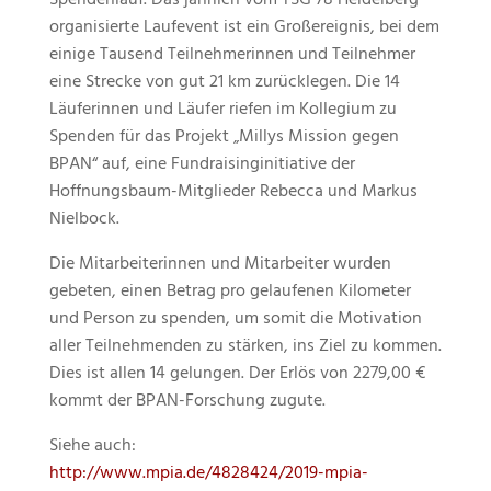
Spendenlauf. Das jährlich vom TSG 78 Heidelberg
organisierte Laufevent ist ein Großereignis, bei dem
einige Tausend Teilnehmerinnen und Teilnehmer
eine Strecke von gut 21 km zurücklegen. Die 14
Läuferinnen und Läufer riefen im Kollegium zu
Spenden für das Projekt „Millys Mission gegen
BPAN“ auf, eine Fundraisinginitiative der
Hoffnungsbaum-Mitglieder Rebecca und Markus
Nielbock.
Die Mitarbeiterinnen und Mitarbeiter wurden
gebeten, einen Betrag pro gelaufenen Kilometer
und Person zu spenden, um somit die Motivation
aller Teilnehmenden zu stärken, ins Ziel zu kommen.
Dies ist allen 14 gelungen. Der Erlös von 2279,00 €
kommt der BPAN-Forschung zugute.
Siehe auch:
http://www.mpia.de/4828424/2019-mpia-