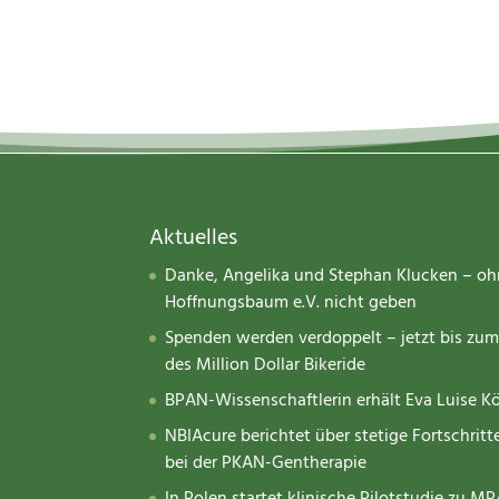
Aktuelles
Danke, Angelika und Stephan Klucken – o
Hoffnungsbaum e.V. nicht geben
Spenden werden verdoppelt – jetzt bis zu
des Million Dollar Bikeride
BPAN-Wissenschaftlerin erhält Eva Luise K
NBIAcure berichtet über stetige Fortschri
bei der PKAN-Gentherapie