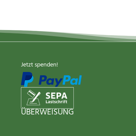
Jetzt spenden
!
ÜBERWEISUNG