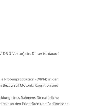
DB-3-Vektor) ein. Dieser ist darauf
e Proteinproduktion (WIPI4) in den
e in Bezug auf Motorik, Kognition und
icklung eines Rahmens für natürliche
 direkt an den Prioritäten und Bedürfnissen