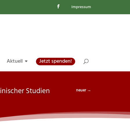
Impressum
Aktuell
Jetzt spenden!
inischer Studien
neuer
→