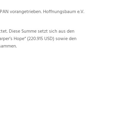
 BPAN vorangetrieben. Hoffnungsbaum e.V.
ttet. Diese Summe setzt sich aus den
rper’s Hope“ (220.915 USD) sowie den
usammen.