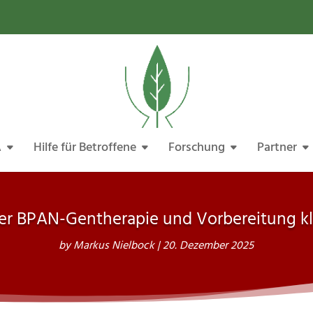
A
Hilfe für Betroffene
Forschung
Partner
 der BPAN-Gentherapie und Vorbereitung kl
by
Markus Nielbock
|
20. Dezember 2025