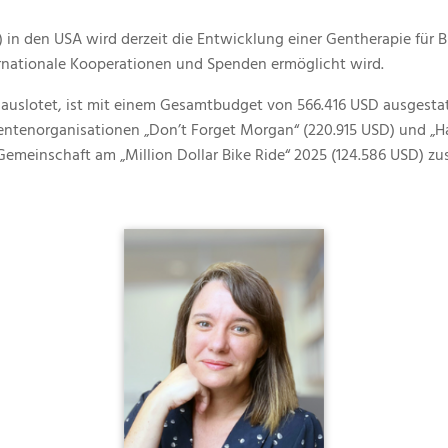
) in den USA wird derzeit die Entwicklung einer Gentherapie für
ternationale Kooperationen und Spenden ermöglicht wird.
e auslotet, ist mit einem Gesamtbudget von 566.416 USD ausgesta
entenorganisationen „Don’t Forget Morgan“ (220.915 USD) und „Ha
emeinschaft am „Million Dollar Bike Ride“ 2025 (124.586 USD) z