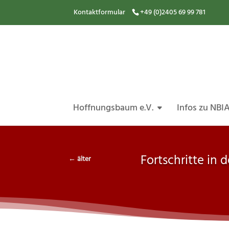
Kontaktformular
+49 (0)2405 69 99 781
Hoffnungsbaum e.V.
Infos zu NBI
Fortschritte in
←
älter