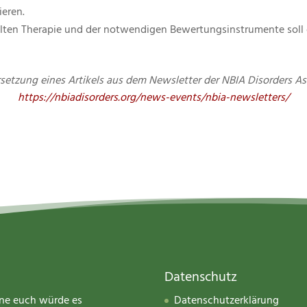
ieren.
ielten Therapie und der notwendigen Bewertungsinstrumente soll 
rsetzung eines Artikels aus dem Newsletter der NBIA Disorders 
https://nbiadisorders.org/news-events/nbia-newsletters/
Datenschutz
hne euch würde es
Datenschutzerklärung