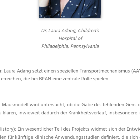
Dr. Laura Adang, Children’s
Hospital of
Philadelphia, Pennsylvania
. Laura Adang setzt einen speziellen Transportmechanismus (AAV-
erreichen, die bei BPAN eine zentrale Rolle spielen.
-Mausmodell wird untersucht, ob die Gabe des fehlenden Gens di
s zu klären, inwieweit dadurch der Krankheitsverlauf, insbesonder
History): Ein wesentlicher Teil des Projekts widmet sich der Entw
ien für künftige klinische Anwendungsstudien definiert, die sich